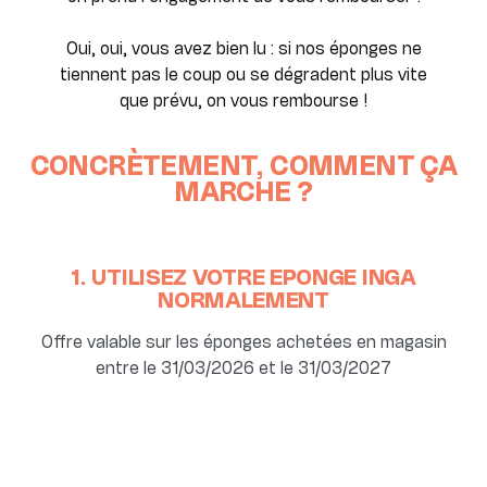
Oui, oui, vous avez bien lu : si nos éponges ne
tiennent pas le coup ou se dégradent plus vite
que prévu, on vous rembourse !
CONCRÈTEMENT, COMMENT ÇA
MARCHE ?
1. UTILISEZ VOTRE ÉPONGE INGA
NORMALEMENT
Offre valable sur les éponges achetées en magasin
entre le 31/03/2026 et le 31/03/2027
p