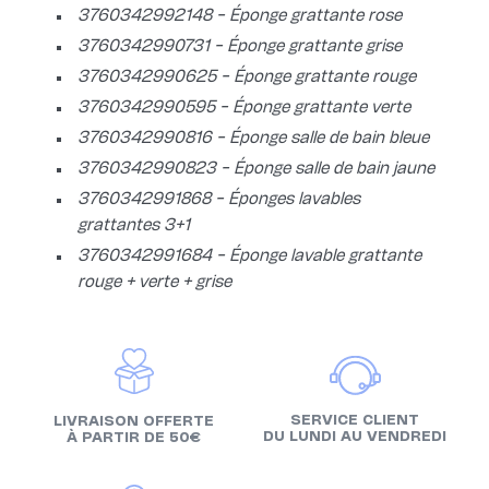
3760342992148 - Éponge grattante rose
3760342990731 - Éponge grattante grise
3760342990625 - Éponge grattante rouge
3760342990595 - Éponge grattante verte
3760342990816 - Éponge salle de bain bleue
3760342990823 - Éponge salle de bain jaune
3760342991868 - Éponges lavables
grattantes 3+1
3760342991684 - Éponge lavable grattante
rouge + verte + grise
SERVICE CLIENT
LIVRAISON OFFERTE
DU LUNDI AU VENDREDI
À PARTIR DE 50€