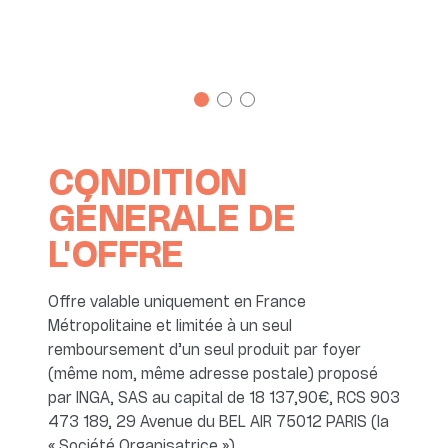
CONDITION
GÉNERALE DE
L'OFFRE
Offre valable uniquement en France
Métropolitaine et limitée à un seul
remboursement d’un seul produit par foyer
(même nom, même adresse postale) proposé
par INGA, SAS au capital de 18 137,90€, RCS 903
473 189, 29 Avenue du BEL AIR 75012 PARIS (la
« Société Organisatrice »).