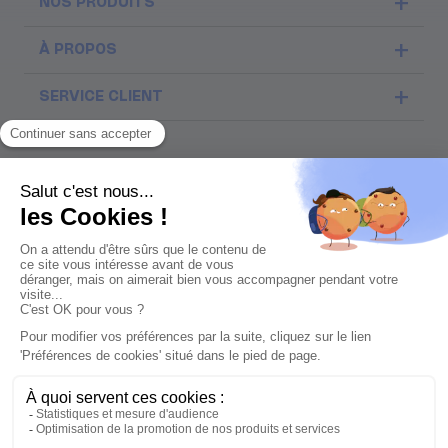
NOS PRODUITS
À PROPOS
SERVICE CLIENT
Ils nous soutiennent
©Inga 2026
Nous acceptons