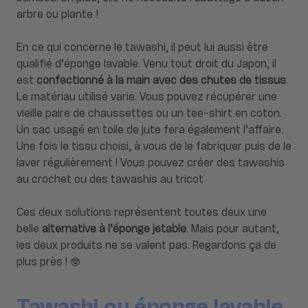
arbre ou plante !
En ce qui concerne le tawashi, il peut lui aussi être
qualifié d’éponge lavable. Venu tout droit du Japon, il
est
confectionné à la main avec des chutes de tissus
.
Le matériau utilisé varie. Vous pouvez récupérer une
vieille paire de chaussettes ou un tee-shirt en coton.
Un sac usagé en toile de jute fera également l’affaire.
Une fois le tissu choisi, à vous de le fabriquer puis de le
laver régulièrement ! Vous pouvez créer des tawashis
au crochet ou des tawashis au tricot.
Ces deux solutions représentent toutes deux une
belle
alternative à l’éponge jetable
. Mais pour autant,
les deux produits ne se valent pas. Regardons ça de
plus près ! 🤓
Tawashi ou éponge lavable