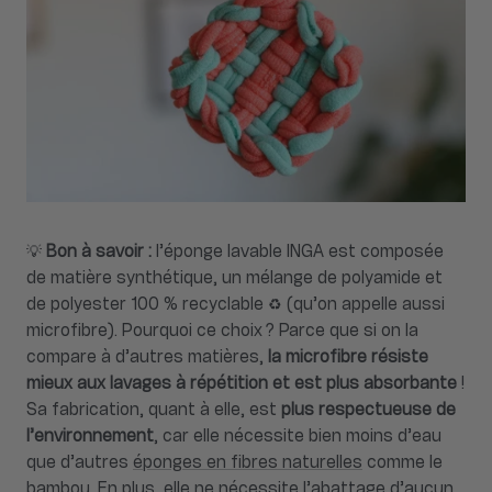
💡
Bon à savoir :
l’éponge lavable INGA est composée
de matière synthétique, un mélange de polyamide et
de polyester 100 % recyclable ♻️ (qu’on appelle aussi
microfibre). Pourquoi ce choix ? Parce que si on la
compare à d’autres matières,
la microfibre résiste
mieux aux lavages à répétition et est plus absorbante
!
Sa fabrication, quant à elle, est
plus respectueuse de
l’environnement
, car elle nécessite bien moins d’eau
que d’autres
éponges en fibres naturelles
comme le
bambou. En plus, elle ne nécessite l’abattage d’aucun