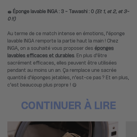
🧽 Éponge lavable INGA : 3 - Tawashi : 0
(Et 1, et 2, et 3-
0 !!)
Au terme de ce match intense en émotions, l’éponge
lavable INGA remporte la partie haut la main ! Chez
INGA, on a souhaité vous proposer des
éponges
lavables efficaces et durables
. En plus d’être
sacrément efficaces, elles peuvent être utilisées
pendant au moins un an. Ça remplace une sacrée
quantité d’éponges jetables, n’est-ce pas ? Et en plus,
c’est beaucoup plus propre ! 😋
CONTINUER À LIRE